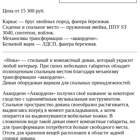
Цена от 15 300 руб.
Каркас — брус хвойных пород, фанера березовая.
Сиденье и спальное место — пружинная змейка, ППУ ST
3040, синтепон, войлок.
Механизмы трансформации — «аккордеон».
Бельевой ящик — ЛДСП, фанера березовая.
«Ника» — стильный и компактный диван, который украсит
любой интерьер. При своих небольших габаритах обладает
полноценным спальным местом благодаря механизму
трансформации «аккордеон».
Диван оборудован ящиком для спальных принадлежностей.
Аккордеон «Аккордеон» получил своё название за некоторое
сходство с одноимённым музыкальным инструментом.
Спальное пространство дивана своеобразно растягивается,
выдвигаясь вперёд в момент раскладывания, а затем
опирается на выдвинувшиеся мобильные ножки. В
сложенном виде такой диван имеет компактные габариты, но
для трансформации потребуется больше свободного места.
Отсек для хранения вещей расположен в области задней
спинки дивана.