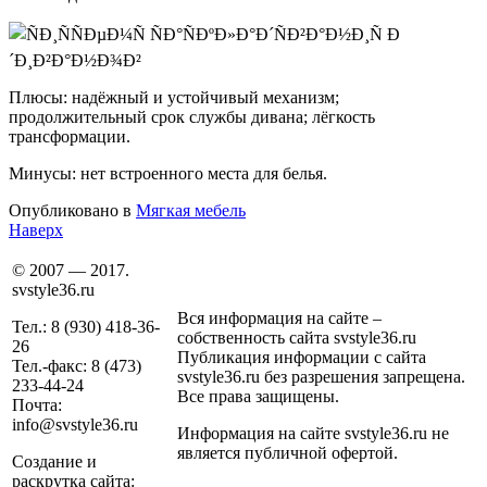
Плюсы: надёжный и устойчивый механизм;
продолжительный срок службы дивана; лёгкость
трансформации.
Минусы: нет встроенного места для белья.
Опубликовано в
Мягкая мебель
Наверх
© 2007 — 2017.
svstyle36.ru
Вся информация на сайте –
Тел.: 8 (930) 418-36-
собственность сайта svstyle36.ru
26
Публикация информации с сайта
Тел.-факс: 8 (473)
svstyle36.ru без разрешения запрещена.
233-44-24
Все права защищены.
Почта:
info@svstyle36.ru
Информация на сайте svstyle36.ru не
является публичной офертой.
Создание и
раскрутка сайта: