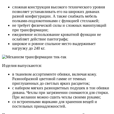
сложная конструкция высокого технического уровня
позволяет устанавливать его на широких диванах
разной конфигурации. А также снабжать мебель
полками-подлокотниками с функцией стеллажей;
не требует физической силы и сложных манипуляций
при трансформации;
ежедневное использование кроватной функции не
ослабляет действие пантографа;
широкое и ровное спальное место выдерживает
нагрузку до 240 кг.
Изделия выпускаются:
в тканевом ассортименте обивки, включая кожу.
Разнообразной цветовой гамме от темных
приглушенных до светлых ярких расцветок;
с набором мягких разноцветных подушек в тон обивки
дивана. Чехлы при загрязнении снимаются для стирки.
При желании можно сшить чехлы своими руками;
со встроенными ящиками для хранения вещей и
постельных принадлежностей.