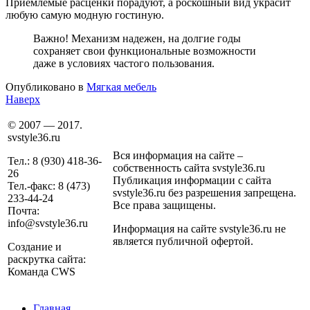
Приемлемые расценки порадуют, а роскошный вид украсит
любую самую модную гостиную.
Важно! Механизм надежен, на долгие годы
сохраняет свои функциональные возможности
даже в условиях частого пользования.
Опубликовано в
Мягкая мебель
Наверх
© 2007 — 2017.
svstyle36.ru
Вся информация на сайте –
Тел.: 8 (930) 418-36-
собственность сайта svstyle36.ru
26
Публикация информации с сайта
Тел.-факс: 8 (473)
svstyle36.ru без разрешения запрещена.
233-44-24
Все права защищены.
Почта:
info@svstyle36.ru
Информация на сайте svstyle36.ru не
является публичной офертой.
Создание и
раскрутка сайта:
Команда CWS
Главная